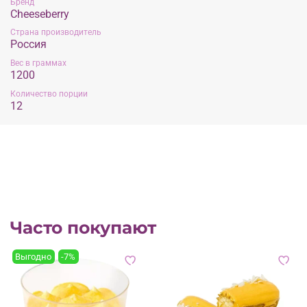
Бренд
Cheeseberry
Страна производитель
Россия
Вес в граммах
1200
Количество порции
12
Часто покупают
Выгодно
-7%