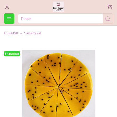
Главная
Чизкейки
Новинка