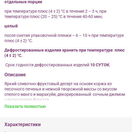
отдельные порции
при температуре плюс (4 ± 2) °С в течение 2 – 3 ч, при
температуре плюс (20 – 25) °С в течение 40-60 мин;
целый
после снятия упаковочной пленки – 6 – 10 ч при температуре
плюс (4 ± 2) °С.
Дефростированные изделия хранить при температуре плюс
(4 ± 2) °С.
Срок годности дефростированных изделий
10 СУТОК
.
Описание
Яркий сливочно-фруктовый десерт на основе коржа из
песочного печенья и нежной творожной массы со вкусом
спелого манго и маракуйи, декорированный сочным джемом
с включением фруктов.
Показать полностью
Характеристики