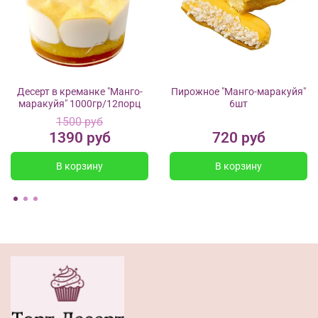
Десерт в креманке "Манго-
Пирожное "Манго-маракуйя"
маракуйя" 1000гр/12порц
6шт
1500 руб
1390 руб
720 руб
В корзину
В корзину