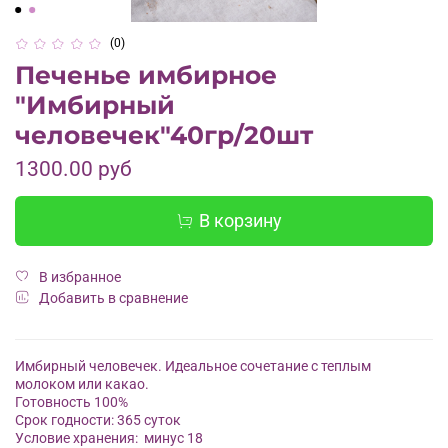
(0)
Печенье имбирное
"Имбирный
человечек"40гр/20шт
1300.00 руб
В корзину
В избранное
Добавить в сравнение
Имбирный человечек. Идеальное сочетание с теплым
молоком или какао.
Готовность 100%
Срок годности: 365 суток
Условие хранения: минус 18