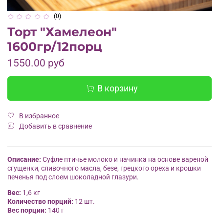
(0)
Торт "Хамелеон"
1600гр/12порц
1550.00 руб
В корзину
В избранное
Добавить в сравнение
Описание:
Суфле птичье молоко и начинка на основе вареной
сгущенки, сливочного масла, безе, грецкого ореха и крошки
печенья под слоем шоколадной глазури.
Вес:
1,6 кг
Количество порций:
12 шт.
Вес порции:
140 г