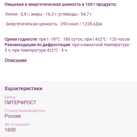
Пищевая и энергетическая ценность в 100 г продукта:
белки - 3,9 г; жиры - 16,3 г; углеводы - 54,7 г.
Энергетическая ценность - 293 ккал / 1228 кДж
Сроки годности:
при t -18°С - 180 суток; при t 4±2°С - 120 часов
Рекомендации по дефростации:
при комнатной температуре -
3 ч; при температуре 4±2°С - 4 ч
Описание
Характеристики
Бренд
ПИТЕРФРОСТ
Страна производитель
Россия
Вес в граммах
1600