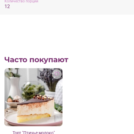
Количество порции
12
Часто покупают
Торт "Птичье молоко"