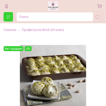
Главная
Профитроли Bindi (Италия)
Хит продаж!
-3%