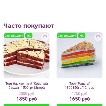
Часто покупают
Хит продаж!
-8%
Хит продаж!
-6%
Торт бисквитный "Красный
Торт "Радуга"
бархат" 1500гр/12порц
1800150гр/12порц
2000 руб
1750 руб
1850 руб
1650 руб