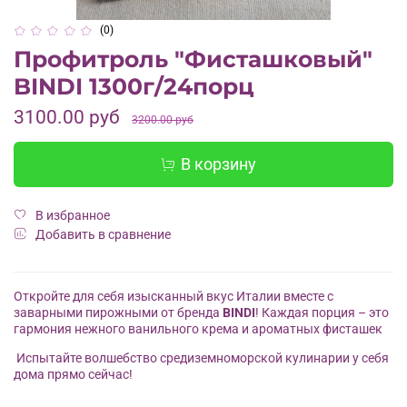
(0)
Профитроль "Фисташковый"
BINDI 1300г/24порц
3100.00 руб
3200.00 руб
В корзину
В избранное
Добавить в сравнение
Откройте для себя изысканный вкус Италии вместе с
заварными пирожными от бренда
BINDI
! Каждая порция – это
гармония нежного ванильного крема и ароматных фисташек
Испытайте волшебство средиземноморской кулинарии у себя
дома прямо сейчас!