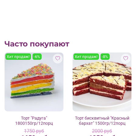
Часто покупают
Хит продаж!
-6%
Хит продаж!
-8%
Торт "Радуга"
Торт бисквитный "Красный
1800150гр/12порц
бархат" 1500гр/12порц
1750 руб
2000 руб