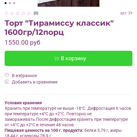
(0)
арт.
39
Торт "Тирамиссу классик"
1600гр/12порц
1550.00 руб
В корзину
В избранное
Добавить в сравнение
Условия хранения
Хранить при температуре не выше -18°С. Дефростация 6 часов
при температуре +4°С до +2°С. Повторно не
замораживать.После дефростации хранить при температуре
от +4°С до +2°С в течение 48 часов.
Пищевая ценность на 100 г. продукта:
белки 3,79 г, жиры
18,44 г, углеводы 28,9 г